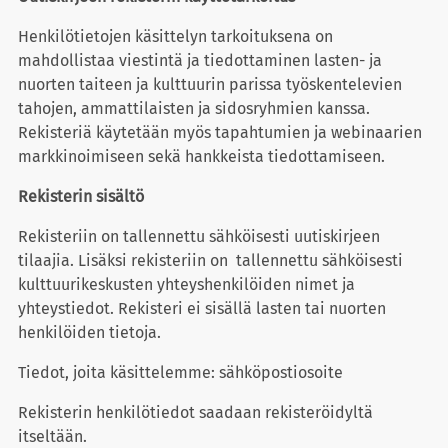
Henkilötietojen käsittelyn tarkoituksena on
mahdollistaa viestintä ja tiedottaminen lasten- ja
nuorten taiteen ja kulttuurin parissa työskentelevien
tahojen, ammattilaisten ja sidosryhmien kanssa.
Rekisteriä käytetään myös tapahtumien ja webinaarien
markkinoimiseen sekä hankkeista tiedottamiseen.
Rekisterin sisältö
Rekisteriin on tallennettu sähköisesti uutiskirjeen
tilaajia. Lisäksi rekisteriin on tallennettu sähköisesti
kulttuurikeskusten yhteyshenkilöiden nimet ja
yhteystiedot. Rekisteri ei sisällä lasten tai nuorten
henkilöiden tietoja.
Tiedot, joita käsittelemme: sähköpostiosoite
Rekisterin henkilötiedot saadaan rekisteröidyltä
itseltään.