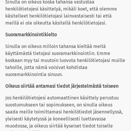
Sinulla on oikeus koska tahansa vastustaa
henkilötietojesi käsittelyä, mikäli koet, että olemme
käsitelleet henkilötietojasi lainvastaisesti tai että
meillä ei ole oikeutta käsitellä henkilötietojasi.
Suoramarkkinointikielto
Sinulla on oikeus milloin tahansa kieltää meitä
käyttämästä tietojasi suoramarkkinointiin. Emme
koskaan myy tai muutoin luovuta henkilötietojasi muille
tahoille, jotta nämä voisivat kohdistaa
suoramarkkinointia sinuun.
Oikeus siirtää antamasi tiedot järjestelmästä toiseen
Jos henkilötietojesi automaattinen käsittely perustuu
suostumukseen tai sopimukseen, on sinulla oikeus
saada meille toimittamasi henkilötiedot jäsennellyssä,
yleisesti käytetyssä ja koneellisesti luettavassa
muodossa, ja oikeus siirtää kyseiset tiedot toiselle