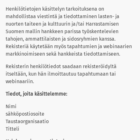
Henkilötietojen käsittelyn tarkoituksena on
mahdollistaa viestintä ja tiedottaminen lasten- ja
nuorten taiteen ja kulttuurin ja/tai Harrastamisen
Suomen mallin hankkeen parissa työskentelevien
tahojen, ammattilaisten ja sidosryhmien kanssa.
Rekisteriä käytetään myös tapahtumien ja webinaarien
markkinoimiseen sekä hankkeista tiedottamiseen.
Rekisterin henkilötiedot saadaan rekisteröidyltä
itseltään, kun hän ilmoittautuu tapahtumaan tai
webinaariin.
Tiedot, joita käsittelemme:
Nimi
sähköpostiosoite
Taustaorganisaatio
Titteli