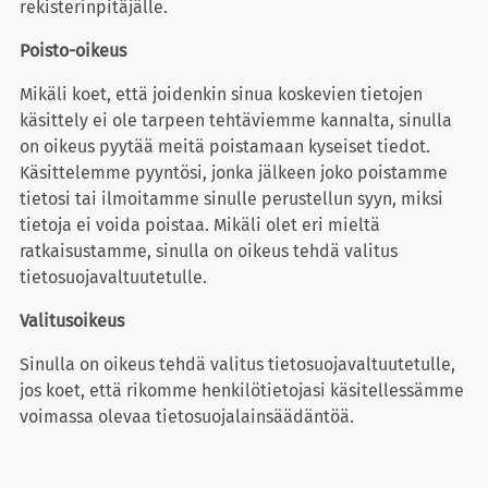
rekisterinpitäjälle.
Poisto-oikeus
Mikäli koet, että joidenkin sinua koskevien tietojen
käsittely ei ole tarpeen tehtäviemme kannalta, sinulla
on oikeus pyytää meitä poistamaan kyseiset tiedot.
Käsittelemme pyyntösi, jonka jälkeen joko poistamme
tietosi tai ilmoitamme sinulle perustellun syyn, miksi
tietoja ei voida poistaa. Mikäli olet eri mieltä
ratkaisustamme, sinulla on oikeus tehdä valitus
tietosuojavaltuutetulle.
Valitusoikeus
Sinulla on oikeus tehdä valitus tietosuojavaltuutetulle,
jos koet, että rikomme henkilötietojasi käsitellessämme
voimassa olevaa tietosuojalainsäädäntöä.