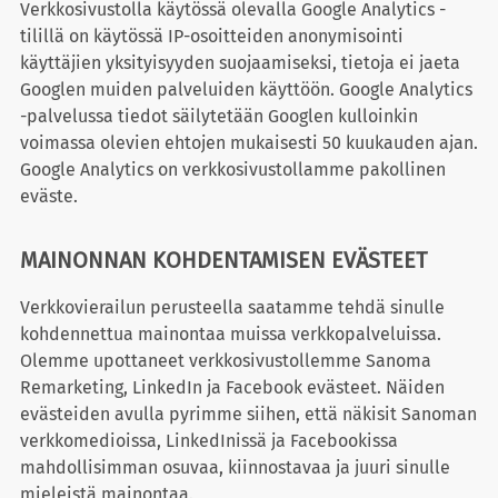
Verkkosivustolla käytössä olevalla Google Analytics -
tilillä on käytössä IP-osoitteiden anonymisointi
käyttäjien yksityisyyden suojaamiseksi, tietoja ei jaeta
Googlen muiden palveluiden käyttöön. Google Analytics
-palvelussa tiedot säilytetään Googlen kulloinkin
voimassa olevien ehtojen mukaisesti 50 kuukauden ajan.
Google Analytics on verkkosivustollamme pakollinen
eväste.
MAINONNAN KOHDENTAMISEN EVÄSTEET
Verkkovierailun perusteella saatamme tehdä sinulle
kohdennettua mainontaa muissa verkkopalveluissa.
Olemme upottaneet verkkosivustollemme Sanoma
Remarketing, LinkedIn ja Facebook evästeet. Näiden
evästeiden avulla pyrimme siihen, että näkisit Sanoman
verkkomedioissa, LinkedInissä ja Facebookissa
mahdollisimman osuvaa, kiinnostavaa ja juuri sinulle
mieleistä mainontaa.