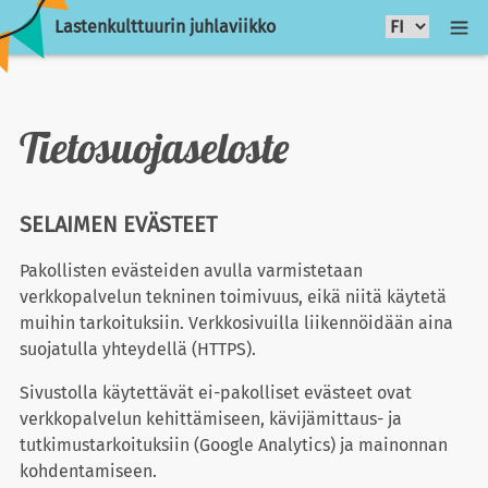
Lastenkulttuurin juhlaviikko
Tietosuojaseloste
SELAIMEN EVÄSTEET
Pakollisten evästeiden avulla varmistetaan
verkkopalvelun tekninen toimivuus, eikä niitä käytetä
muihin tarkoituksiin. Verkkosivuilla liikennöidään aina
suojatulla yhteydellä (HTTPS).
Sivustolla käytettävät ei-pakolliset evästeet ovat
verkkopalvelun kehittämiseen, kävijämittaus- ja
tutkimustarkoituksiin (Google Analytics) ja mainonnan
kohdentamiseen.