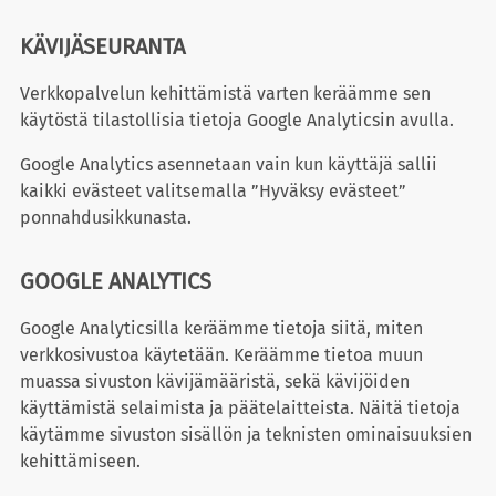
KÄVIJÄSEURANTA
Verkkopalvelun kehittämistä varten keräämme sen
käytöstä tilastollisia tietoja Google Analyticsin avulla.
Google Analytics asennetaan vain kun käyttäjä sallii
kaikki evästeet valitsemalla ”Hyväksy evästeet”
ponnahdusikkunasta.
GOOGLE ANALYTICS
Google Analyticsilla keräämme tietoja siitä, miten
verkkosivustoa käytetään. Keräämme tietoa muun
muassa sivuston kävijämääristä, sekä kävijöiden
käyttämistä selaimista ja päätelaitteista. Näitä tietoja
käytämme sivuston sisällön ja teknisten ominaisuuksien
kehittämiseen.