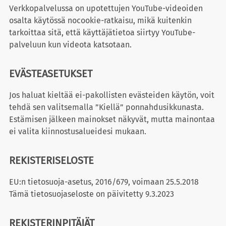
Verkkopalvelussa on upotettujen YouTube-videoiden
osalta käytössä nocookie-ratkaisu, mikä kuitenkin
tarkoittaa sitä, että käyttäjätietoa siirtyy YouTube-
palveluun kun videota katsotaan.
EVÄSTEASETUKSET
Jos haluat kieltää ei-pakollisten evästeiden käytön, voit
tehdä sen valitsemalla ”Kiellä” ponnahdusikkunasta.
Estämisen jälkeen mainokset näkyvät, mutta mainontaa
ei valita kiinnostusalueidesi mukaan.
REKISTERISELOSTE
EU:n tietosuoja-asetus, 2016/679, voimaan 25.5.2018
Tämä tietosuojaseloste on päivitetty 9.3.2023
REKISTERINPITÄJÄT