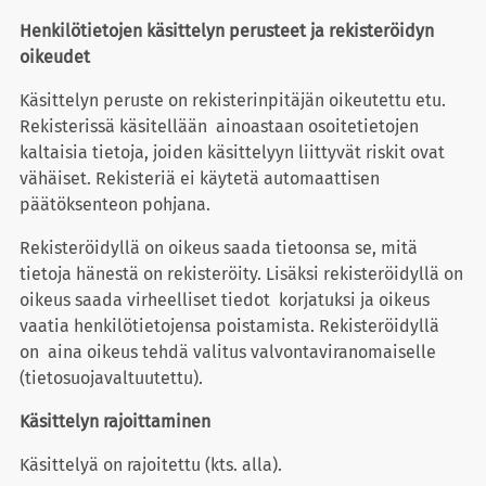
Henkilötietojen käsittelyn perusteet ja rekisteröidyn
oikeudet
Käsittelyn peruste on rekisterinpitäjän oikeutettu etu.
Rekisterissä käsitellään ainoastaan osoitetietojen
kaltaisia tietoja, joiden käsittelyyn liittyvät riskit ovat
vähäiset. Rekisteriä ei käytetä automaattisen
päätöksenteon pohjana.
Rekisteröidyllä on oikeus saada tietoonsa se, mitä
tietoja hänestä on rekisteröity. Lisäksi rekisteröidyllä on
oikeus saada virheelliset tiedot korjatuksi ja oikeus
vaatia henkilötietojensa poistamista. Rekisteröidyllä
on aina oikeus tehdä valitus valvontaviranomaiselle
(tietosuojavaltuutettu).
Käsittelyn rajoittaminen
Käsittelyä on rajoitettu (kts. alla).